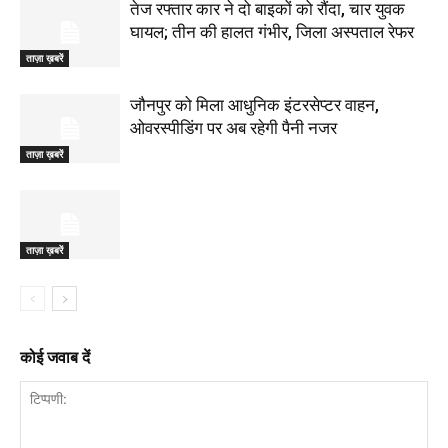
तेज रफ्तार कार ने दो बाइकों को रौंदा, चार युवक
घायल; तीन की हालत गंभीर, जिला अस्पताल रेफर
ताज़ा ख़बरें
जौनपुर को मिला आधुनिक इंटरसेप्टर वाहन,
ओवरस्पीडिंग पर अब रहेगी पैनी नजर
ताज़ा ख़बरें
ताज़ा ख़बरें
कोई जवाब दें