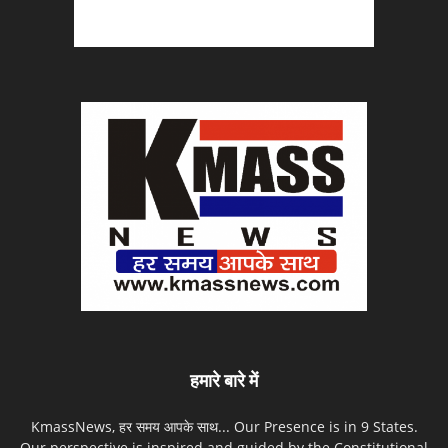
हमारे बारे में
KmassNews, हर समय आपके साथ... Our Presence is in 9 States.
Our perspective is inspired and guided by the Constitutional