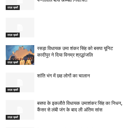
पन्नालाल बोस अध्यक्ष निर्वाचित
ताज़ा ख़बरें
ताज़ा ख़बरें
रसड़ा विधायक उमा शंकर सिंह को बसपा यूनिट
कादीपुर ने दिया विनम्र श्रद्धांजलि
ताज़ा ख़बरें
शांति भंग में छह लोगों का चालान
ताज़ा ख़बरें
बसपा के इकलौते विधायक उमाशंकर सिंह का निधन,
कैंसर से लंबी जंग के बाद ली अंतिम सांस
ताज़ा ख़बरें