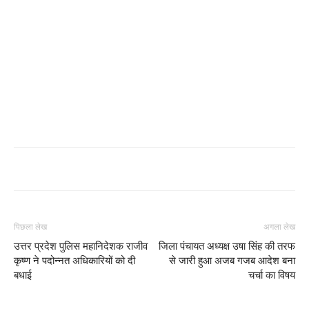
पिछला लेख
अगला लेख
उत्तर प्रदेश पुलिस महानिदेशक राजीव
जिला पंचायत अध्यक्ष उषा सिंह की तरफ
कृष्ण ने पदोन्नत अधिकारियों को दी
से जारी हुआ अजब गजब आदेश बना
बधाई
चर्चा का विषय