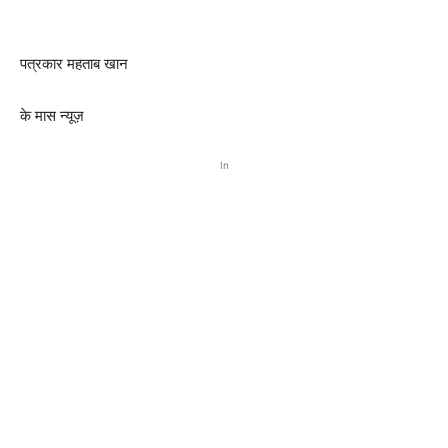
पत्रकार महताब खान
के मास न्यूज़
In