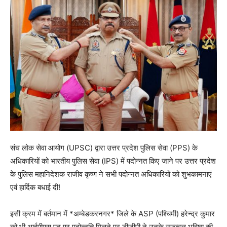
संघ लोक सेवा आयोग (UPSC) द्वारा उत्तर प्रदेश पुलिस सेवा (PPS) के
अधिकारियों को भारतीय पुलिस सेवा (IPS) में पदोन्नत किए जाने पर उत्तर प्रदेश
के पुलिस महानिदेशक राजीव कृष्ण ने सभी पदोन्नत अधिकारियों को शुभकामनाएं
एवं हार्दिक बधाई दी!
इसी क्रम में बर्तमान में *अम्बेडकरनगर* जिले के ASP (पश्चिमी) हरेन्द्र कुमार
को भी आईपीएस पद पर पदोन्नति मिलने पर डीजीपी ने उनके उज्ज्वल भविष्य की