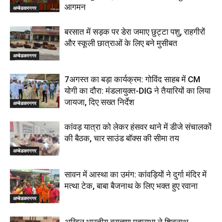
आगमन
अम्बेडकरनगर
बरसात में सड़क पर डेरा जमाए छुट्टा पशु, राहगीरों
और स्कूली छात्राओं के लिए बने मुसीबत
अम्बेडकरनगर
7अगस्त का बड़ा कार्यक्रम: गोविंद साहब में CM
योगी का दौरा: मंडलायुक्त-DIG ने तैयारियों का लिया
जायजा, दिए सख्त निर्देश
अम्बेडकरनगर
कांवड़ यात्रा को लेकर हंसवर थाने में डीजे संचालकों
की बैठक, चार साउंड बॉक्स की सीमा तय
अम्बेडकरनगर
सावन में आस्था का उमंग: कांवड़ियों ने दुर्गा मंदिर में
मत्था टेक, बाबा बैजनाथ के लिए भक्त हुए रवाना
अम्बेडकरनगर
अखिल भारतीय ब्राह्मण महासभा ने शिवनाथ