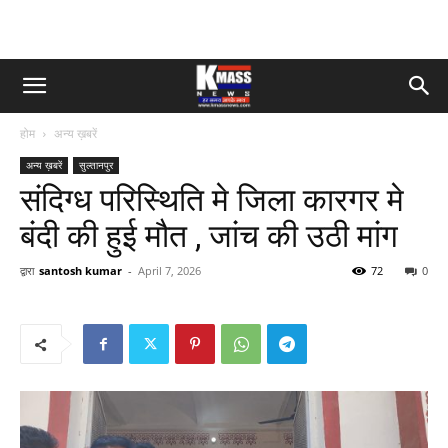
होम
अन्य ख़बरें
अन्य ख़बरें
सुल्तानपुर
संदिग्ध परिस्थिति मे जिला कारगर मे
बंदी की हुई मौत , जांच की उठी मांग
द्वारा
santosh kumar
-
April 7, 2026
72
0