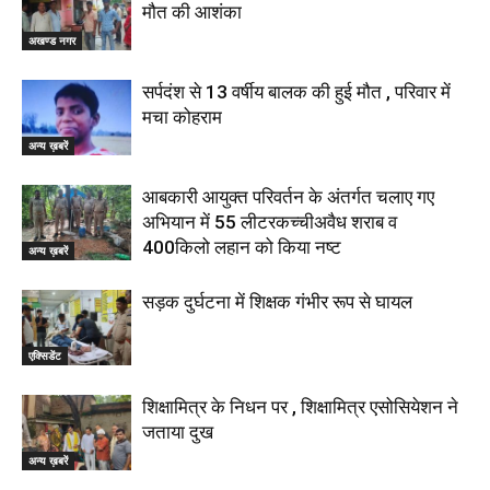
मौत की आशंका
अखण्ड नगर
सर्पदंश से 13 वर्षीय बालक की हुई मौत , परिवार में
मचा कोहराम
अन्य ख़बरें
आबकारी आयुक्त परिवर्तन के अंतर्गत चलाए गए
अभियान में 55 लीटरकच्चीअवैध शराब व
400किलो लहान को किया नष्ट
अन्य ख़बरें
सड़क दुर्घटना में शिक्षक गंभीर रूप से घायल
एक्सिडेंट
शिक्षामित्र के निधन पर , शिक्षामित्र एसोसियेशन ने
जताया दुख
अन्य ख़बरें