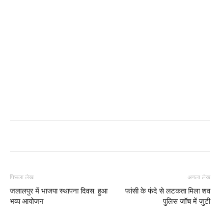
पिछला लेख
अगला लेख
जलालपुर में भाजपा स्थापना दिवस: हुआ
फांसी के फंदे से लटकता मिला शव
भव्य आयोजन
पुलिस जॉच में जुटी