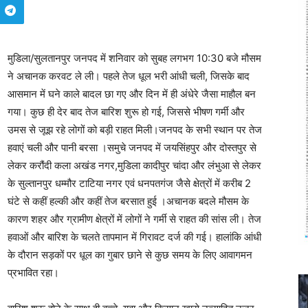
मुडिला/सुलतानपुर जनपद में शनिवार को सुबह लगभग 10:30 बजे मौसम
ने अचानक करवट ले ली। पहले तेज धूल भरी आंधी चली, जिसके बाद
आसमान में घने काले बादल छा गए और दिन में ही अंधेरे जैसा माहौल बन
गया। कुछ ही देर बाद तेज बारिश शुरू हो गई, जिससे भीषण गर्मी और
उमस से जूझ रहे लोगों को बड़ी राहत मिली।जनपद के सभी स्थान पर तेज
हवाएं चली और पानी बरसा ।समुचे जनपद में जयसिंहपुर और दोस्तपुर से
लेकर करौंदी कला अखंड नगर,मुडिला कादीपुर चांदा और लंभुआ से लेकर
के सुल्तानपुर धम्मौर टाटिया नगर एवं धनपतगंज जैसे क्षेत्रों में करीब 2
घंटे से कहीं हल्की और कहीं तेज बरसात हुई ।अचानक बदले मौसम के
कारण शहर और ग्रामीण क्षेत्रों में लोगों ने गर्मी से राहत की सांस ली। तेज
हवाओं और बारिश के चलते तापमान में गिरावट दर्ज की गई। हालांकि आंधी
के दौरान सड़कों पर धूल का गुबार छाने से कुछ समय के लिए आवागमन
प्रभावित रहा।