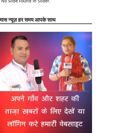
No Slide Found In Slider.
ेमास न्यूज़ हर समय आपके साथ