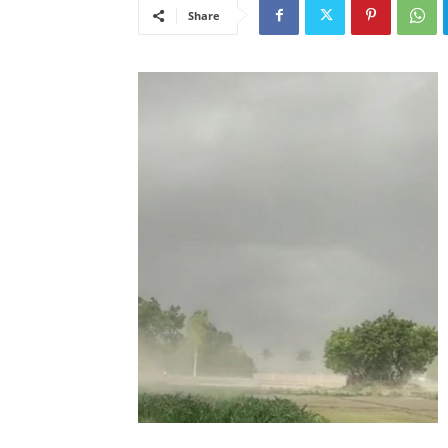
Share