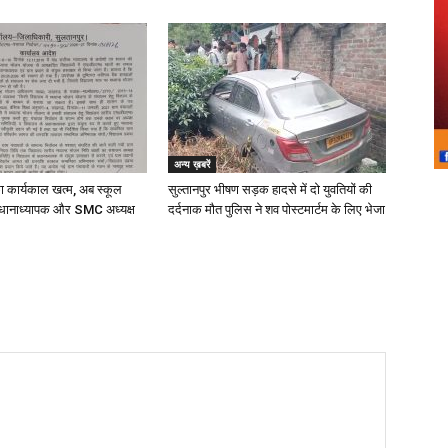
अन्य ख़बरें
का कार्यकाल खत्म, अब स्कूल
सुल्तानपुर भीषण सड़क हादसे में दो युवतियों की
धानाध्यापक और SMC अध्यक्ष
दर्दनाक मौत पुलिस ने शव पोस्टमार्टम के लिए भेजा