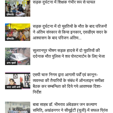
सड़क दुर्घटना में शिक्षक गंभीर रूप से घायल
एक्सिडेंट
सड़क दुर्घटना में दो युवतियों के मौत के बाद परिजनों
ने अंतिम संस्कार से किया इनकार, एसडीएम सदर के
आश्वासन के बाद परिजन अंतिम...
एक्सिडेंट
सुल्तानपुर भीषण सड़क हादसे में दो युवतियों की
दर्दनाक मौत पुलिस ने शव पोस्टमार्टम के लिए भेजा
अन्य ख़बरें
एसपी चारु निगम द्वारा आगामी पर्वों एवं कानून-
व्यवस्था की तैयारियों के संबंध में ऑनलाइन समीक्षा
बैठक कर सम्बन्धित को दिये गये आवश्यक दिशा-
जस्ट अभी अभी
निर्देश
बाबा साहब डॉ. भीमराव अंबेडकर जन कल्याण
समिति, अखंडनगर ने सीयूईटी (यूजी) में सफल प्रिंस