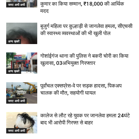
कुमार का किया सम्मान, ₹18,000 की आर्थिक
जस्ट अभी अभी
मदद
बुजुर्ग महिला पर कुल्हाड़ी से जानलेवा हमला, सीएचसी
की स्वास्थ्य व्यवस्थाओं की भी खुली पोल
अन्य ख़बरें
गोशांईगंज थाना की पुलिस ने बकरी चोरी का किया
खुलासा, 03अभियुक्त गिरफ्तार
अन्य ख़बरें
पूर्वांचल एक्सप्रेस-वे पर सड़क हादसा, पिकअप
चालक की मौत, सहयोगी घायल
जस्ट अभी अभी
कालेज से लौट रहे युवक पर जानलेवा हमला 24घंटे
बाद भी आरोपी गिरफ्त से बाहर
जस्ट अभी अभी