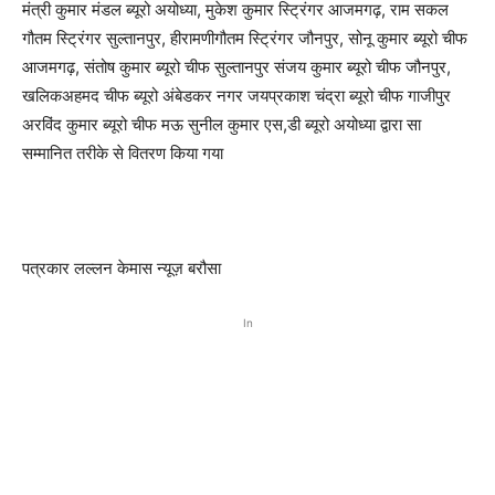
मंत्री कुमार मंडल ब्यूरो अयोध्या, मुकेश कुमार स्ट्रिंगर आजमगढ़, राम सकल
गौतम स्ट्रिंगर सुल्तानपुर, हीरामणीगौतम स्ट्रिंगर जौनपुर, सोनू कुमार ब्यूरो चीफ
आजमगढ़, संतोष कुमार ब्यूरो चीफ सुल्तानपुर संजय कुमार ब्यूरो चीफ जौनपुर,
खलिकअहमद चीफ ब्यूरो अंबेडकर नगर जयप्रकाश चंद्रा ब्यूरो चीफ गाजीपुर
अरविंद कुमार ब्यूरो चीफ मऊ सुनील कुमार एस,डी ब्यूरो अयोध्या द्वारा सा
सम्मानित तरीके से वितरण किया गया
पत्रकार लल्लन केमास न्यूज़ बरौसा
In