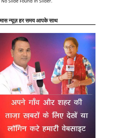
No Slide Found In Slider.
ेमास न्यूज़ हर समय आपके साथ