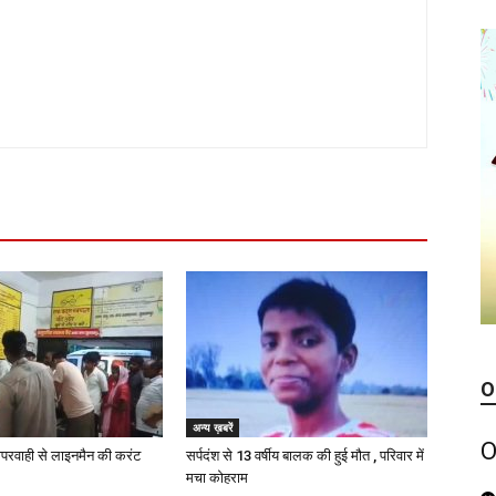
O
अन्य ख़बरें
O
परवाही से लाइनमैन की करंट
सर्पदंश से 13 वर्षीय बालक की हुई मौत , परिवार में
मचा कोहराम