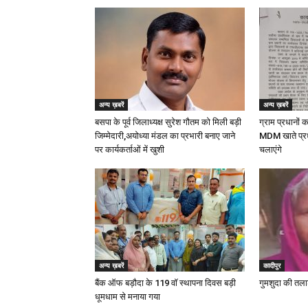
अन्य ख़बरें
अन्य ख़बरें
बसपा के पूर्व जिलाध्यक्ष सुरेश गौतम को मिली बड़ी
ग्राम प्रधानों 
जिम्मेदारी,अयोध्या मंडल का प्रभारी बनाए जाने
MDM खाते प्र
पर कार्यकर्ताओं में खुशी
चलाएंगे
अन्य ख़बरें
कादीपुर
बैंक ऑफ बड़ौदा के 119 वॉ स्थापना दिवस बड़ी
गुमशुदा की तल
धूमधाम से मनाया गया