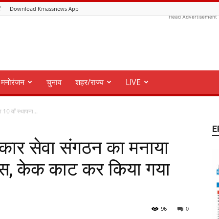
ं
Download Kmassnews App
Head Advertisement
मनोरंजन
चुनाव
शहर/राज्य
LIVE
 10 वाँ स्थापना...
E
धिकार सेवा संगठन का मनाया
िवस, केक काट कर किया गया
96
0