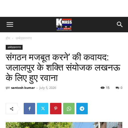
होम
अम्बेडकरनगर
अम्बेडकरनगर
संगठन मजबूत करने’ की कवायद:
जलालपुर के शक्ति संयोजक लखनऊ
के लिए हुए रवाना
द्वारा
santosh kumar
-
July 5, 2026
15
0