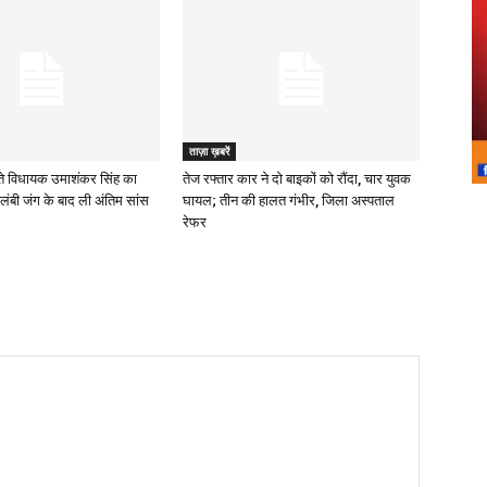
ताज़ा ख़बरें
े विधायक उमाशंकर सिंह का
तेज रफ्तार कार ने दो बाइकों को रौंदा, चार युवक
लंबी जंग के बाद ली अंतिम सांस
घायल; तीन की हालत गंभीर, जिला अस्पताल
रेफर