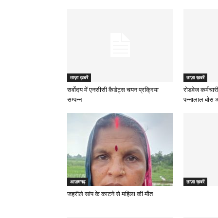
ताज़ा ख़बरें
ताज़ा ख़बरें
सर्वोदय में एनसीसी कैडेट्स चयन प्रक्रिया
रोडवेज कर्मचारी
सम्पन्न
पन्नालाल बोस अध
आज़मगढ़
ताज़ा ख़बरें
जहरीले सांप के काटने से महिला की मौत