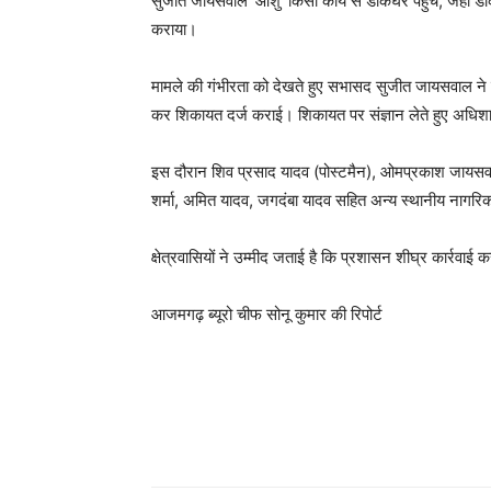
सुजीत जायसवाल ‘आशु’ किसी कार्य से डाकघर पहुंचे, जहां डा
कराया।
मामले की गंभीरता को देखते हुए सभासद सुजीत जायसवाल ने 
कर शिकायत दर्ज कराई। शिकायत पर संज्ञान लेते हुए अधिश
इस दौरान शिव प्रसाद यादव (पोस्टमैन), ओमप्रकाश जायसवाल
शर्मा, अमित यादव, जगदंबा यादव सहित अन्य स्थानीय नागरि
क्षेत्रवासियों ने उम्मीद जताई है कि प्रशासन शीघ्र कार्रव
आजमगढ़ ब्यूरो चीफ सोनू कुमार की रिपोर्ट