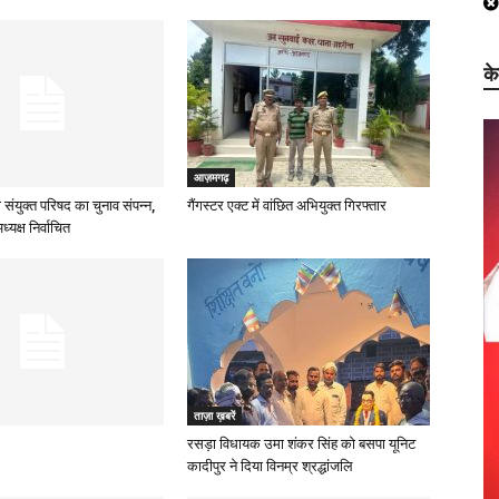
क
आज़मगढ़
 संयुक्त परिषद का चुनाव संपन्न,
गैंगस्टर एक्ट में वांछित अभियुक्त गिरफ्तार
्यक्ष निर्वाचित
ताज़ा ख़बरें
रसड़ा विधायक उमा शंकर सिंह को बसपा यूनिट
कादीपुर ने दिया विनम्र श्रद्धांजलि