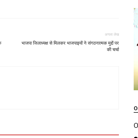
अगला लेख
क
भाजपा जिलाध्यक्ष से मिलकर भाजपाइयों ने संगठनात्मक मुद्दों पर
की चर्चा
O
O