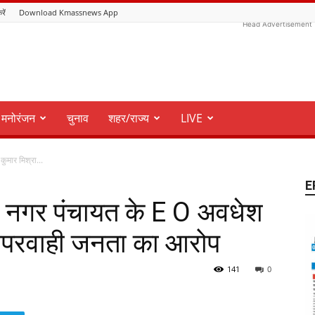
रें
Download Kmassnews App
Head Advertisement
मनोरंजन
चुनाव
शहर/राज्य
LIVE
ुमार मिश्रा...
E
ल नगर पंचायत के E O अवधेश
 लापरवाही जनता का आरोप
141
0