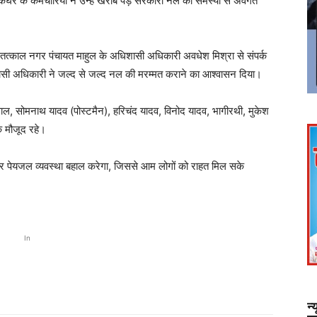
कघर के कर्मचारियों ने उन्हें खराब पड़े सरकारी नल की समस्या से अवगत
तत्काल नगर पंचायत माहुल के अधिशासी अधिकारी अवधेश मिश्रा से संपर्क
ासी अधिकारी ने जल्द से जल्द नल की मरम्मत कराने का आश्वासन दिया।
, सोमनाथ यादव (पोस्टमैन), हरिचंद यादव, विनोद यादव, भागीरथी, मुकेश
क मौजूद रहे।
ाई कर पेयजल व्यवस्था बहाल करेगा, जिससे आम लोगों को राहत मिल सके
In
न्