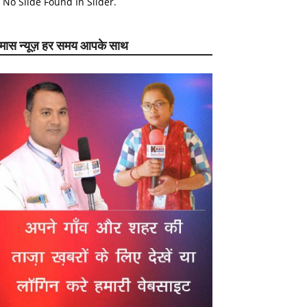
No Slide Found In Slider.
ेमास न्यूज़ हर समय आपके साथ