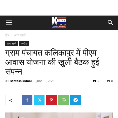
होम
अन्य ख़बरें
अन्य ख़बरें
कादीपुर
ग्राम पंचायत कलिकापुर में पीएम
आवास योजना की खुली बैठक हुई
संपन्न
द्वारा
santosh kumar
-
June 10, 2026
21
0