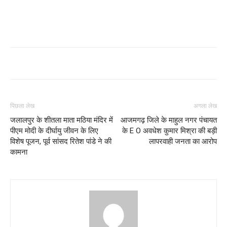
पिछला लेख
अगला लेख
जलालपुर के शीतला माता मठिया मंदिर में
आजमगढ़ जिले के माहुल नगर पंचायत
पीएम मोदी के दीर्घायु जीवन के लिए
के E O अवधेश कुमार मिश्रा की बड़ी
विशेष पूजन, पूर्व सांसद रितेश पांडे ने की
लापरवाही जनता का आरोप
कामना