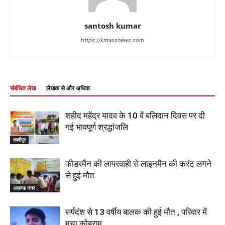
santosh kumar
https://kmassnews.com
संबंधित लेख
लेखक से और अधिक
शहीद महेंद्र यादव के 10 वें बलिदान दिवस पर दी
गई भावपूर्ण श्रद्धांजलि
कादीपुर
फीडरमैन की लापरवाही से लाइनमैन की करंट लगने
से हुई मौत
अखण्ड नगर
सर्पदंश से 13 वर्षीय बालक की हुई मौत , परिवार में
मचा कोहराम