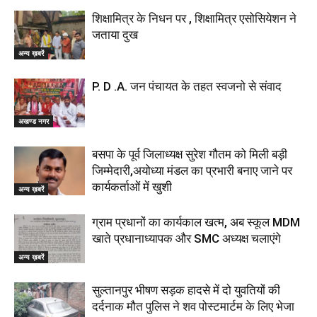
शिक्षामित्र के निधन पर , शिक्षामित्र एसोसियेशन ने
जताया दुख
अन्य ख़बरें
P. D .A. जन पंचायत के तहत स्वजनो से संवाद
अखण्ड नगर
बसपा के पूर्व जिलाध्यक्ष सुरेश गौतम को मिली बड़ी
जिम्मेदारी,अयोध्या मंडल का प्रभारी बनाए जाने पर
कार्यकर्ताओं में खुशी
अन्य ख़बरें
ग्राम प्रधानों का कार्यकाल खत्म, अब स्कूल MDM
खाते प्रधानाध्यापक और SMC अध्यक्ष चलाएंगे
अन्य ख़बरें
सुल्तानपुर भीषण सड़क हादसे में दो युवतियों की
दर्दनाक मौत पुलिस ने शव पोस्टमार्टम के लिए भेजा