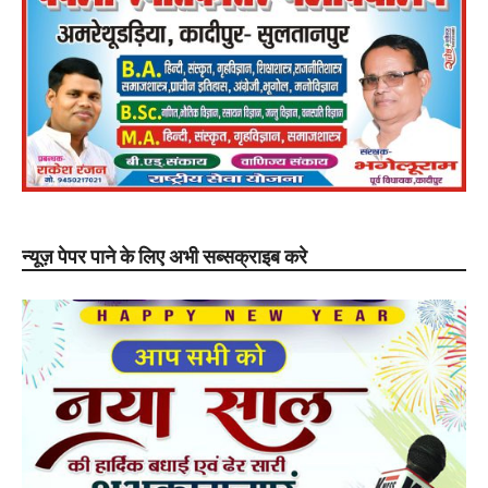
न्यूज़ पेपर पाने के लिए अभी सब्सक्राइब करे