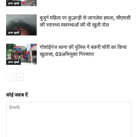
अन्य ख़बरें
बुजुर्ग महिला पर कुल्हाड़ी से जानलेवा हमला, सीएचसी
की स्वास्थ्य व्यवस्थाओं की भी खुली पोल
अन्य ख़बरें
गोशांईगंज थाना की पुलिस ने बकरी चोरी का किया
खुलासा, 03अभियुक्त गिरफ्तार
अन्य ख़बरें
कोई जवाब दें