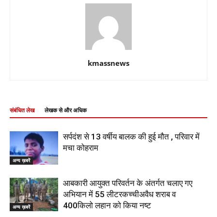
kmassnews
संबंधित लेख
लेखक से और अधिक
सर्पदंश से 13 वर्षीय बालक की हुई मौत , परिवार में
मचा कोहराम
अन्य ख़बरें
आबकारी आयुक्त परिवर्तन के अंतर्गत चलाए गए
अभियान में 55 लीटरकच्चीअवैध शराब व
400किलो लहान को किया नष्ट
अन्य ख़बरें