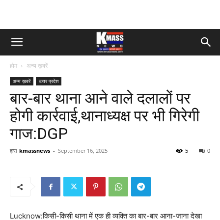
होम
अन्य ख़बरें
अन्य ख़बरें
उत्तर प्रदेश
बार-बार थाना आने वाले दलालों पर
होगी कार्रवाई,थानाध्यक्ष पर भी गिरेगी
गाज:DGP
द्वारा
kmassnews
-
September 16, 2025
5
0
Lucknow:किसी-किसी थाना में एक ही व्यक्ति का बार-बार आना-जाना देखा