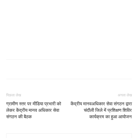
पिछला लेख
अगला लेख
ग्रामीण स्तर पर मीडिया प्रभारी को
केंद्रीय मानवअधिकार सेवा संगठन द्वारा
लेकर केंद्रीय मानव अधिकार सेवा
चंदौली जिले में प्रशिक्षण शिविर
संगठन की बैठक
कार्यक्रम का हुआ आयोजन