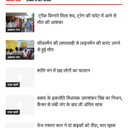
संबंधित लेख
लेखक से और अधिक
ट्रैक किनारे मिला शव, ट्रेन की चपेट में आने से
मौत की आशंका
अखण्ड नगर
फीडरमैन की लापरवाही से लाइनमैन की करंट लगने
से हुई मौत
अखण्ड नगर
शांति भंग में छह लोगों का चालान
ताज़ा ख़बरें
बसपा के इकलौते विधायक उमाशंकर सिंह का निधन,
कैंसर से लंबी जंग के बाद ली अंतिम सांस
ताज़ा ख़बरें
तेज रफ्तार कार ने दो बाइकों को रौंदा, चार युवक