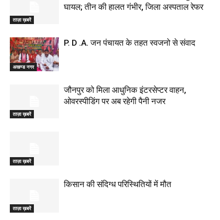
घायल; तीन की हालत गंभीर, जिला अस्पताल रेफर
ताज़ा ख़बरें
P. D .A. जन पंचायत के तहत स्वजनो से संवाद
अखण्ड नगर
जौनपुर को मिला आधुनिक इंटरसेप्टर वाहन,
ओवरस्पीडिंग पर अब रहेगी पैनी नजर
ताज़ा ख़बरें
ताज़ा ख़बरें
किसान की संदिग्ध परिस्थितियों में मौत
ताज़ा ख़बरें