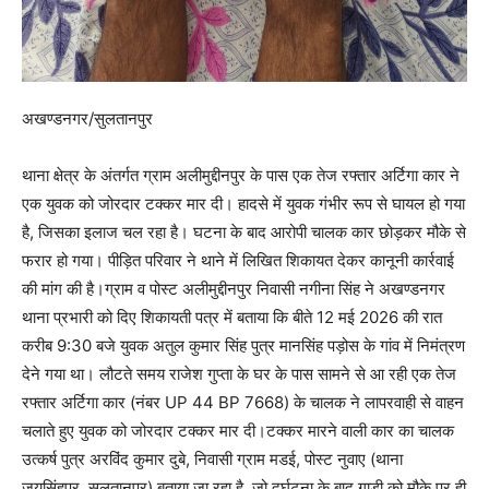
अखण्डनगर/सुलतानपुर
थाना क्षेत्र के अंतर्गत ग्राम अलीमुद्दीनपुर के पास एक तेज रफ्तार अर्टिगा कार ने
एक युवक को जोरदार टक्कर मार दी। हादसे में युवक गंभीर रूप से घायल हो गया
है, जिसका इलाज चल रहा है। घटना के बाद आरोपी चालक कार छोड़कर मौके से
फरार हो गया। पीड़ित परिवार ने थाने में लिखित शिकायत देकर कानूनी कार्रवाई
की मांग की है।ग्राम व पोस्ट अलीमुद्दीनपुर निवासी नगीना सिंह ने अखण्डनगर
थाना प्रभारी को दिए शिकायती पत्र में बताया कि बीते 12 मई 2026 की रात
करीब 9:30 बजे युवक अतुल कुमार सिंह पुत्र मानसिंह पड़ोस के गांव में निमंत्रण
देने गया था। लौटते समय राजेश गुप्ता के घर के पास सामने से आ रही एक तेज
रफ्तार अर्टिगा कार (नंबर UP 44 BP 7668) के चालक ने लापरवाही से वाहन
चलाते हुए युवक को जोरदार टक्कर मार दी।टक्कर मारने वाली कार का चालक
उत्कर्ष पुत्र अरविंद कुमार दुबे, निवासी ग्राम मडई, पोस्ट नुवाए (थाना
जयसिंहपुर, सुलतानपुर) बताया जा रहा है, जो दुर्घटना के बाद गाड़ी को मौके पर ही