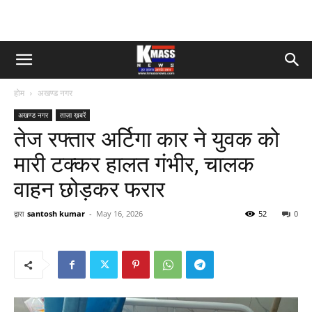
होम
अखण्ड नगर
अखण्ड नगर
ताज़ा ख़बरें
तेज रफ्तार अर्टिगा कार ने युवक को
मारी टक्कर हालत गंभीर, चालक
वाहन छोड़कर फरार
द्वारा
santosh kumar
-
May 16, 2026
52
0