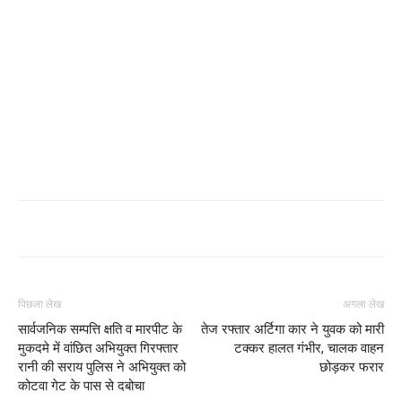
पिछला लेख
अगला लेख
सार्वजनिक सम्पत्ति क्षति व मारपीट के
तेज रफ्तार अर्टिगा कार ने युवक को मारी
मुकदमे में वांछित अभियुक्त गिरफ्तार
टक्कर हालत गंभीर, चालक वाहन
रानी की सराय पुलिस ने अभियुक्त को
छोड़कर फरार
कोटवा गेट के पास से दबोचा