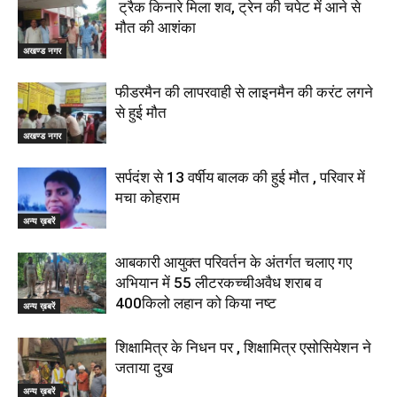
ट्रैक किनारे मिला शव, ट्रेन की चपेट में आने से
मौत की आशंका
अखण्ड नगर
फीडरमैन की लापरवाही से लाइनमैन की करंट लगने
से हुई मौत
अखण्ड नगर
सर्पदंश से 13 वर्षीय बालक की हुई मौत , परिवार में
मचा कोहराम
अन्य ख़बरें
आबकारी आयुक्त परिवर्तन के अंतर्गत चलाए गए
अभियान में 55 लीटरकच्चीअवैध शराब व
400किलो लहान को किया नष्ट
अन्य ख़बरें
शिक्षामित्र के निधन पर , शिक्षामित्र एसोसियेशन ने
जताया दुख
अन्य ख़बरें