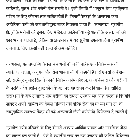
जब किसी मरीज की छाती में पानी भर जाता है, तब उसे सांस लेने में अत्यधिक
कठिनाई, घुटन और बेचैनी होने लगती है। ऐसी स्थिति में “प्लूरल टैप” प्रक्रिया
मरीज के लिए जीवनरक्षक साबित होती है, जिसमें फेफड़ों के आसपास जमा
अतिरिक्त पानी को सावधानीपूर्वक बाहर निकाला जाता है। सामान्यतः ग्रामीण
क्षेत्रों के मरीजों को इसके लिए मेडिकल कॉलेजों या बड़े शहरों के अस्पतालों की
ओर भागना पड़ता है, लेकिन अखण्डनगर में यह सुविधा उपलब्ध होना ग्रामीण
जनता के लिए किसी बड़ी राहत से कम नहीं है।
दरअसल, यह उपलब्धि केवल संसाधनों की नहीं, बल्कि एक चिकित्सक की
व्यक्तिगत दक्षता, अनुभव और सेवा भावना की भी कहानी है। सीएचसी अधीक्षक
डॉ. सत्येंद्र कुमार सिंह ने अपने चिकित्सकीय कौशल, आत्मविश्वास और मरीजों
के प्रति संवेदनशील दृष्टिकोण के बल पर यह संभव कर दिखाया है। सीमित
संसाधनों के बीच लगातार पांच मरीजों का सफल उपचार यह सिद्ध करता है कि यदि
डॉक्टर अपने दायित्व को केवल नौकरी नहीं बल्कि सेवा का माध्यम मान ले, तो
सामुदायिक स्वास्थ्य केंद्र भी बड़े अस्पतालों जैसी भरोसेमंद चिकित्सा दे सकते हैं।
ग्रामीण गरीब परिवारों के लिए बीमारी अक्सर आर्थिक संकट और मानसिक पीड़ा
का कारण बन जाती है। ऐसे में स्थानीय स्तर पर इस प्रकार की जटिल चिकित्सा