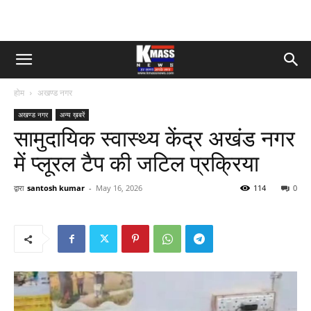
होम
अखण्ड नगर
अखण्ड नगर
अन्य ख़बरें
सामुदायिक स्वास्थ्य केंद्र अखंड नगर
में प्लूरल टैप की जटिल प्रक्रिया
द्वारा
santosh kumar
-
May 16, 2026
114
0