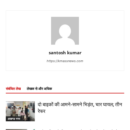
santosh kumar
https://kmassnews.com
संबंधित लेख
लेखक से और अधिक
दो बाइकों की आमने-सामने भिड़ंत, चार घायल; तीन
रेफर
अखण्ड नगर