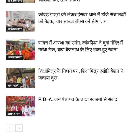
अम्बेडकरनगर
कांवड़ यात्रा को लेकर हंसवर थाने में डीजे संचालकों
की बैठक, चार साउंड बॉक्स की सीमा तय
अम्बेडकरनगर
सावन में आस्था का उमंग: कांवड़ियों ने दुर्गा मंदिर में
मत्था टेक, बाबा बैजनाथ के लिए भक्त हुए रवाना
अम्बेडकरनगर
शिक्षामित्र के निधन पर , शिक्षामित्र एसोसियेशन ने
जताया दुख
अन्य ख़बरें
P. D .A. जन पंचायत के तहत स्वजनो से संवाद
अखण्ड नगर