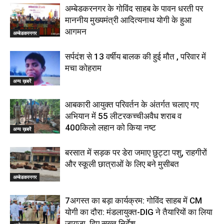
अम्बेडकरनगर के गोविंद साहब के पावन धरती पर
माननीय मुख्यमंत्री आदित्यनाथ योगी के हुआ
आगमन
अम्बेडकरनगर
सर्पदंश से 13 वर्षीय बालक की हुई मौत , परिवार में
मचा कोहराम
अन्य ख़बरें
आबकारी आयुक्त परिवर्तन के अंतर्गत चलाए गए
अभियान में 55 लीटरकच्चीअवैध शराब व
400किलो लहान को किया नष्ट
अन्य ख़बरें
बरसात में सड़क पर डेरा जमाए छुट्टा पशु, राहगीरों
और स्कूली छात्राओं के लिए बने मुसीबत
अम्बेडकरनगर
7अगस्त का बड़ा कार्यक्रम: गोविंद साहब में CM
योगी का दौरा: मंडलायुक्त-DIG ने तैयारियों का लिया
जायजा, दिए सख्त निर्देश