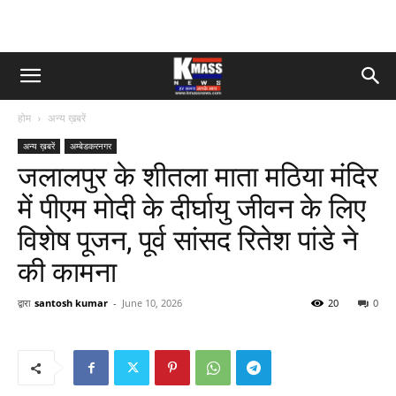
होम
अन्य ख़बरें
अन्य ख़बरें
अम्बेडकरनगर
जलालपुर के शीतला माता मठिया मंदिर
में पीएम मोदी के दीर्घायु जीवन के लिए
विशेष पूजन, पूर्व सांसद रितेश पांडे ने
की कामना
द्वारा
santosh kumar
-
June 10, 2026
20
0