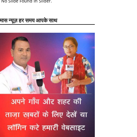
No Slide Found In Slider.
ेमास न्यूज़ हर समय आपके साथ