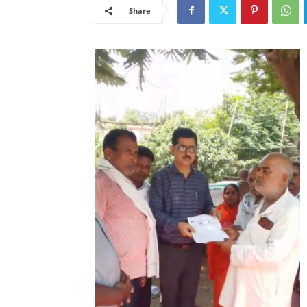
Share