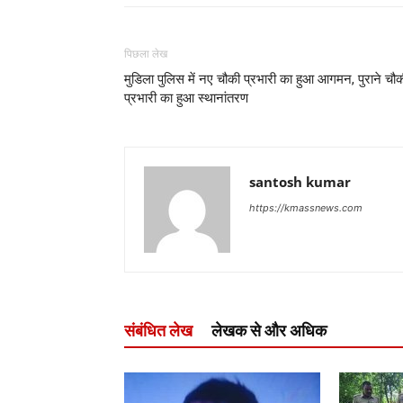
पिछला लेख
मुडिला पुलिस में नए चौकी प्रभारी का हुआ आगमन, पुराने चौ
प्रभारी का हुआ स्थानांतरण
santosh kumar
https://kmassnews.com
संबंधित लेख
लेखक से और अधिक