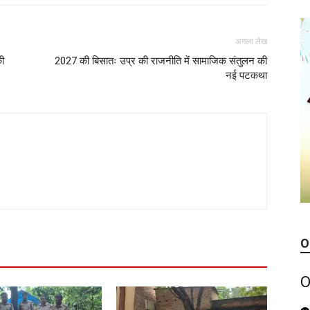
अगला लेख
की
2027 की बिसातः उप्र की राजनीति में सामाजिक संतुलन की
नई पटकथा
O
O