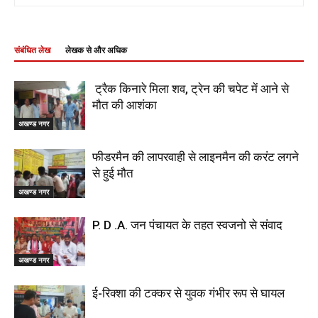
संबंधित लेख
लेखक से और अधिक
ट्रैक किनारे मिला शव, ट्रेन की चपेट में आने से
मौत की आशंका
अखण्ड नगर
फीडरमैन की लापरवाही से लाइनमैन की करंट लगने
से हुई मौत
अखण्ड नगर
P. D .A. जन पंचायत के तहत स्वजनो से संवाद
अखण्ड नगर
ई-रिक्शा की टक्कर से युवक गंभीर रूप से घायल