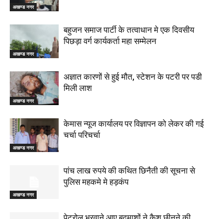
अखण्ड नगर
बहुजन समाज पार्टी के तत्वाधान मे एक दिवसीय
पिछड़ा वर्ग कार्यकर्ता महा सम्मेलन
अखण्ड नगर
अज्ञात कारणों से हुई मौत, स्टेशन के पटरी पर पडी
मिली लाश
अखण्ड नगर
केमास न्यूज कार्यालय पर विज्ञापन को लेकर की गई
चर्चा परिचर्चा
अखण्ड नगर
पांच लाख रुपये की कथित छिनैती की सूचना से
पुलिस महकमे मे हड़कंप
अखण्ड नगर
पेट्रोल भरवाने आए बदमाशों ने कैश छीनने की