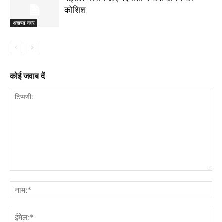
कोशिश
अखण्ड नगर
कोई जवाब दें